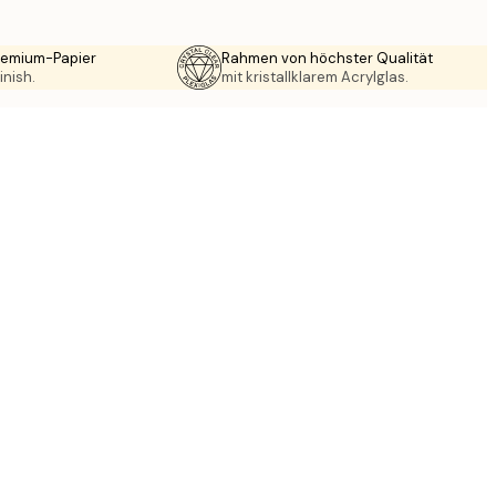
Premium-Papier
Rahmen von höchster Qualität
inish.
mit kristallklarem Acrylglas.