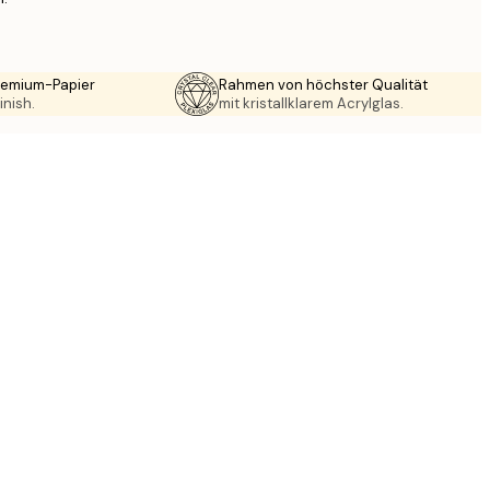
Premium-Papier
Rahmen von höchster Qualität
inish.
mit kristallklarem Acrylglas.