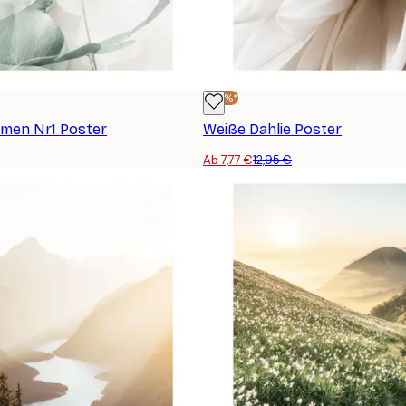
-40%*
rmen Nr1 Poster
Weiße Dahlie Poster
Ab 7,77 €
12,95 €