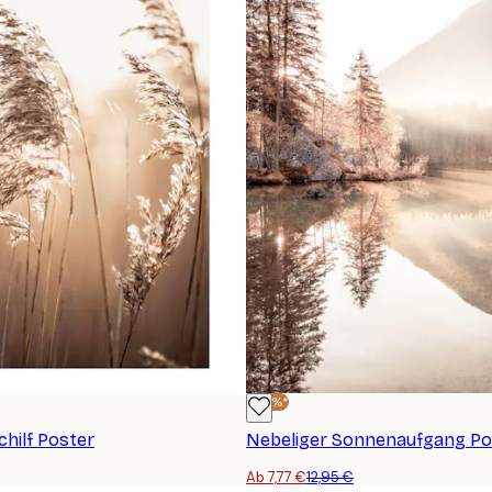
-40%*
chilf Poster
Nebeliger Sonnenaufgang Po
Ab 7,77 €
12,95 €