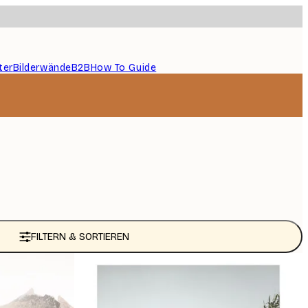
ter
Bilderwände
B2B
How To Guide
FILTERN & SORTIEREN