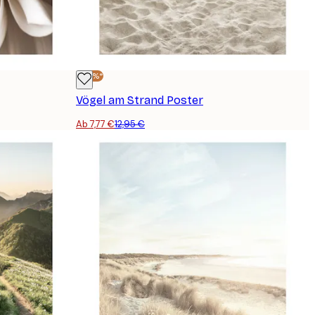
-40%*
Vögel am Strand Poster
Ab 7,77 €
12,95 €