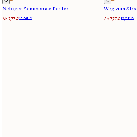
Nebliger Sommersee Poster
Weg zum Stra
Ab 7,77 €
12,95 €
Ab 7,77 €
12,95 €