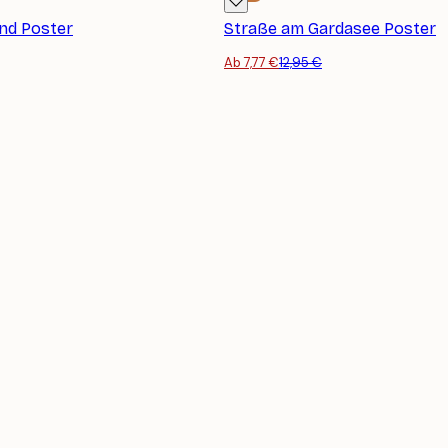
nd Poster
Straße am Gardasee Poster
Ab 7,77 €
12,95 €