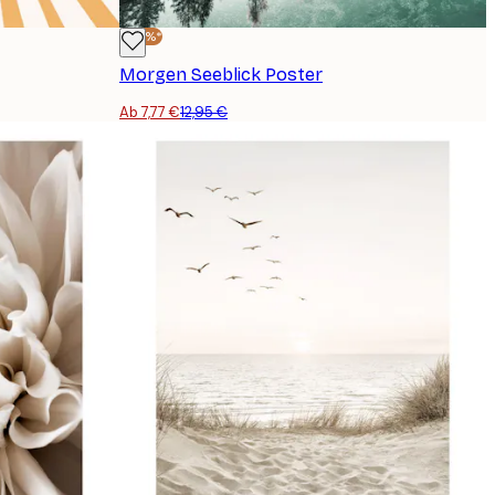
-40%*
Morgen Seeblick Poster
Ab 7,77 €
12,95 €