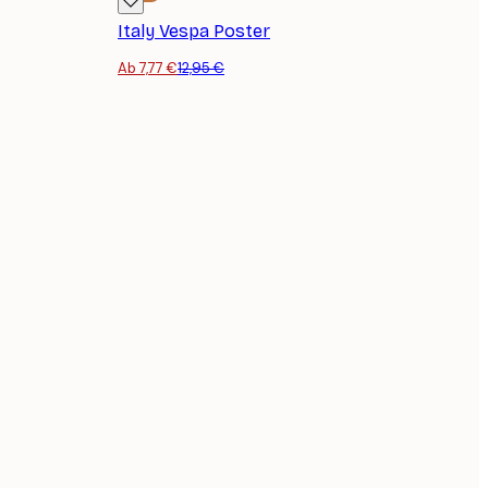
Italy Vespa Poster
Ab 7,77 €
12,95 €