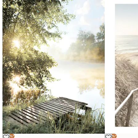
-40%*
-40%*