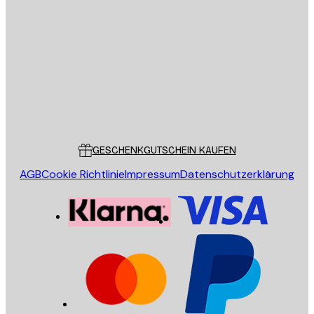
E-Mail
SENDEN
Store
Poster Store
Kundendienst
GESCHENKGUTSCHEIN KAUFEN
AGB
Cookie Richtlinie
Impressum
Datenschutzerklärung