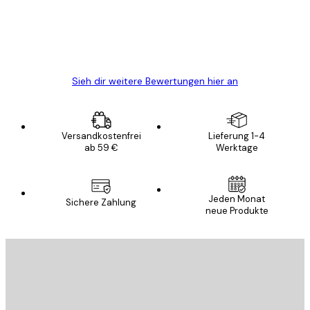
gewesen.
5 Jun
Edit D
Sieh dir weitere Bewertungen hier an
Versandkostenfrei
Lieferung 1-4
ab 59 €
Werktage
Jeden Monat
Sichere Zahlung
neue Produkte