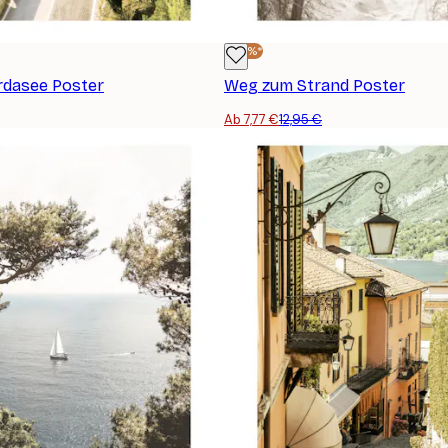
-40%*
rdasee Poster
Weg zum Strand Poster
Ab 7,77 €
12,95 €