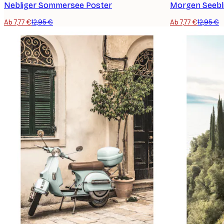
Nebliger Sommersee Poster
Morgen Seebl
Ab 7,77 €
12,95 €
Ab 7,77 €
12,95 €