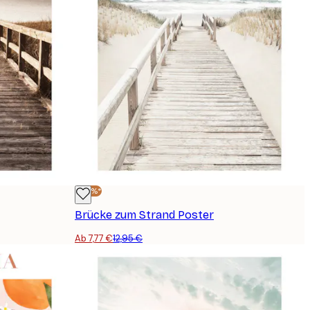
-40%*
Brücke zum Strand Poster
Ab 7,77 €
12,95 €