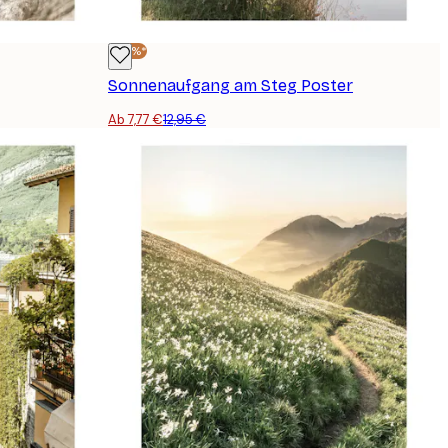
-40%*
Sonnenaufgang am Steg Poster
Ab 7,77 €
12,95 €