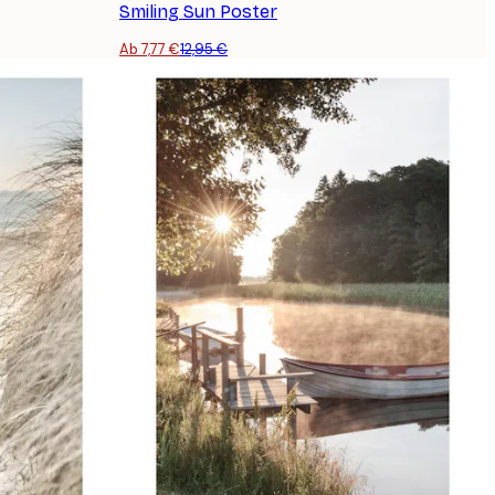
Smiling Sun Poster
Ab 7,77 €
12,95 €