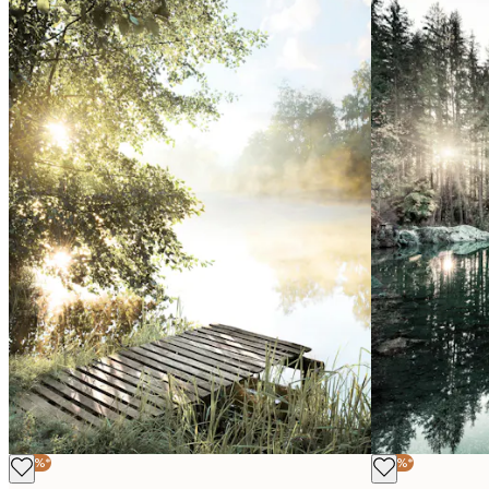
-40%*
-40%*