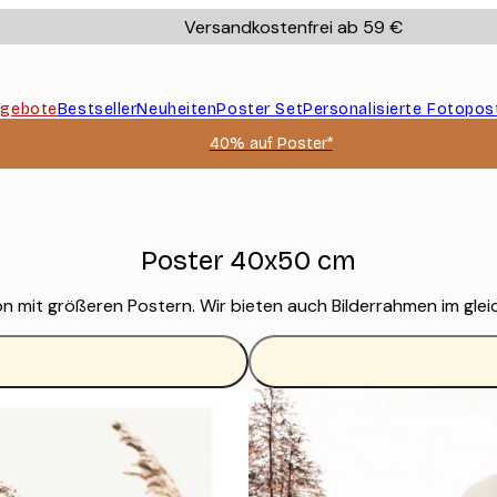
Versandkostenfrei ab 59 €
gebote
Bestseller
Neuheiten
Poster Set
Personalisierte Fotopos
40% auf Poster*
Poster 40x50 cm
 mit größeren Postern. Wir bieten auch Bilderrahmen im glei