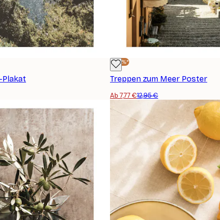
-40%*
-Plakat
Treppen zum Meer Poster
Ab 7,77 €
12,95 €