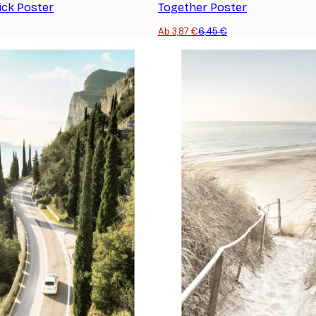
ick Poster
Together Poster
Ab 3,87 €
6,45 €