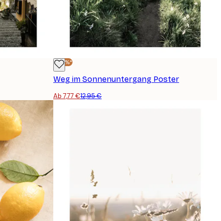
-40%*
Weg im Sonnenuntergang Poster
Ab 7,77 €
12,95 €