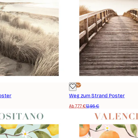
-40%*
oster
Weg zum Strand Poster
Ab 7,77 €
12,95 €