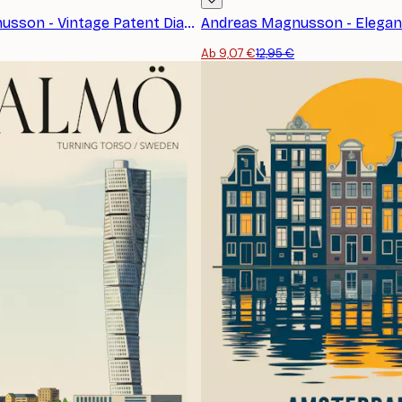
Andreas Magnusson - Vintage Patent Diagram Poster
Ab 9,07 €
12,95 €