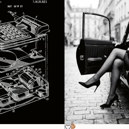
-30%*