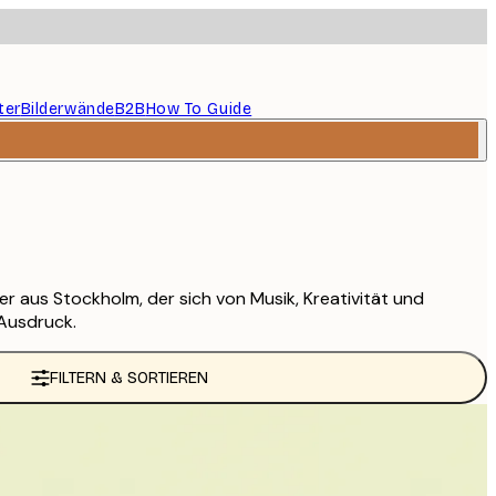
ter
Bilderwände
B2B
How To Guide
r aus Stockholm, der sich von Musik, Kreativität und
 Ausdruck.
FILTERN & SORTIEREN