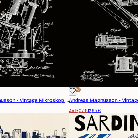
-30%*
Andreas Magnusson - Vintage Mikroskop Patent Poster
Ab 9,07 €
12,95 €