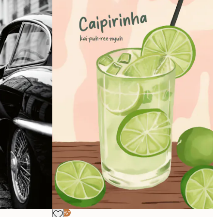
-30%*