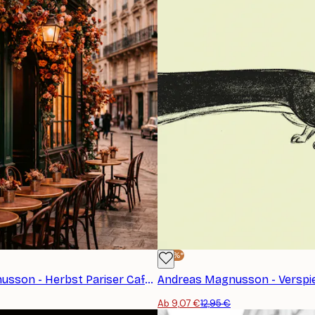
-30%*
Andreas Magnusson - Herbst Pariser Café Poster
Ab 9,07 €
12,95 €