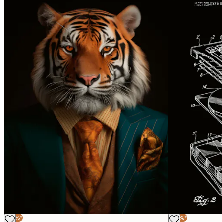
-30%*
-30%*