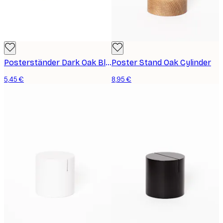
Posterständer Dark Oak Block
Poster Stand Oak Cylinder
5,45 €
8,95 €