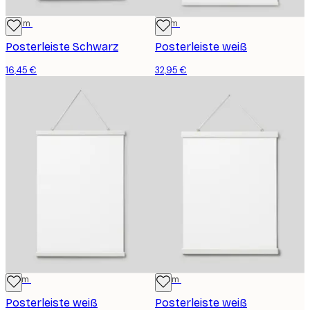
22 cm
71 cm
Posterleiste Schwarz
Posterleiste weiß
16,45 €
32,95 €
51 cm
41 cm
Posterleiste weiß
Posterleiste weiß