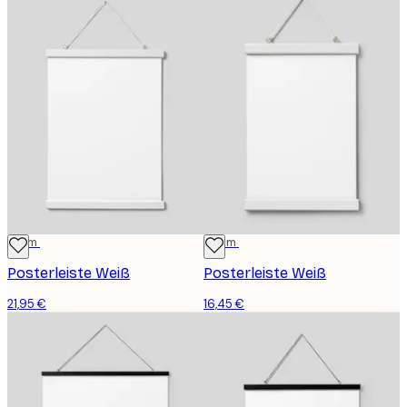
31 cm
22 cm
Posterleiste Weiß
Posterleiste Weiß
21,95 €
16,45 €