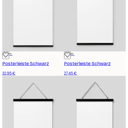
71 cm
51 cm
Posterleiste Schwarz
Posterleiste Schwarz
32,95 €
27,45 €