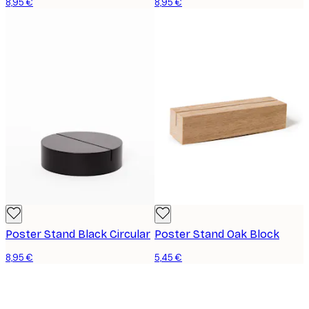
8,95 €
8,95 €
Poster Stand Black Circular
Poster Stand Oak Block
8,95 €
5,45 €