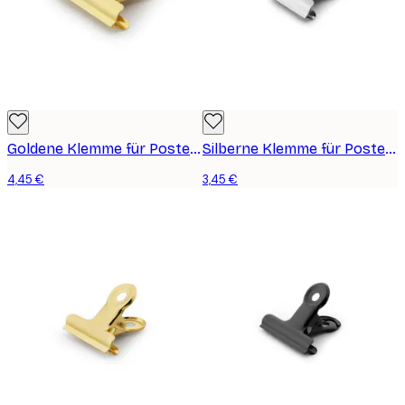
Goldene Klemme für Poster, medium
Silberne Klemme für Poster, klein
4,45 €
3,45 €