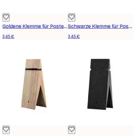
Goldene Klemme für Poster, klein
Schwarze Klemme für Poster, klein
3,45 €
3,45 €