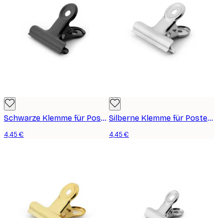
Schwarze Klemme für Poster, medium
Silberne Klemme für Poster, medium
4,45 €
4,45 €