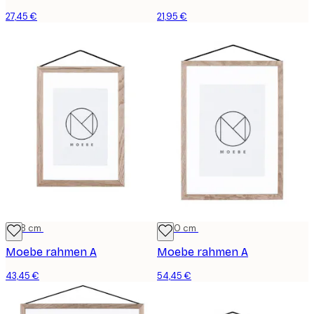
27,45 €
21,95 €
13x18 cm
21x30 cm
Moebe rahmen A
Moebe rahmen A
43,45 €
54,45 €