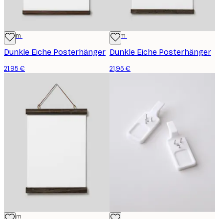
41 cm
31 cm
Dunkle Eiche Posterhänger
Dunkle Eiche Posterhänger
21,95 €
21,95 €
22 cm