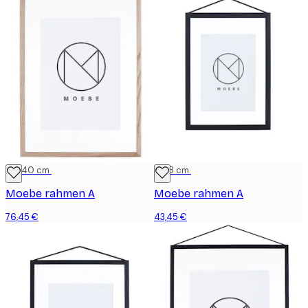
30x40 cm
13x18 cm
Moebe rahmen A
Moebe rahmen A
76,45 €
43,45 €