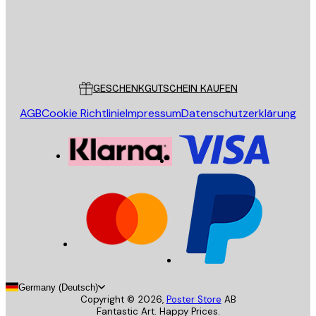
Store
Poster Store
Kundendienst
GESCHENKGUTSCHEIN KAUFEN
AGB
Cookie Richtlinie
Impressum
Datenschutzerklärung
Germany (Deutsch)
Copyright ©
2026
,
Poster Store
AB
Fantastic Art. Happy Prices.