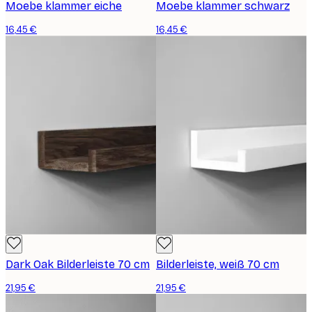
Moebe klammer eiche
Moebe klammer schwarz
16,45 €
16,45 €
Dark Oak Bilderleiste 70 cm
Bilderleiste, weiß 70 cm
21,95 €
21,95 €