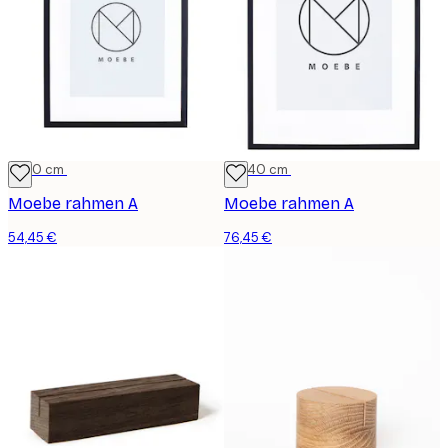
21x30 cm
30x40 cm
Moebe rahmen A
Moebe rahmen A
54,45 €
76,45 €