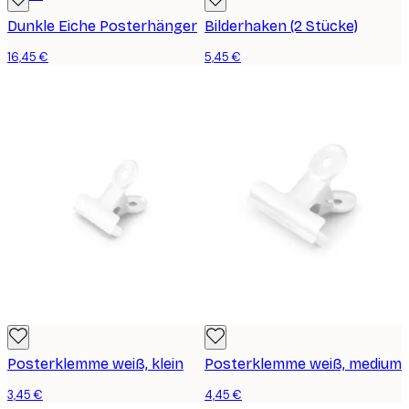
Dunkle Eiche Posterhänger
Bilderhaken (2 Stücke)
16,45 €
5,45 €
Posterklemme weiß, klein
Posterklemme weiß, medium
3,45 €
4,45 €