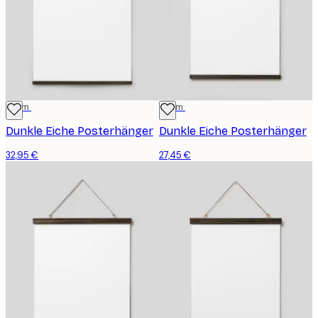
71 cm
51 cm
Dunkle Eiche Posterhänger
Dunkle Eiche Posterhänger
32,95 €
27,45 €