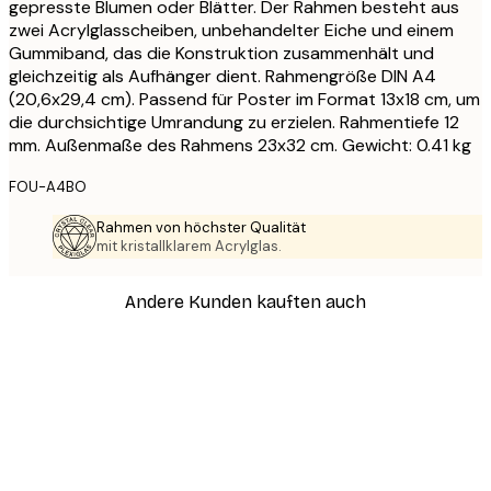
gepresste Blumen oder Blätter. Der Rahmen besteht aus
zwei Acrylglasscheiben, unbehandelter Eiche und einem
Gummiband, das die Konstruktion zusammenhält und
gleichzeitig als Aufhänger dient. Rahmengröße DIN A4
(20,6x29,4 cm). Passend für Poster im Format 13x18 cm, um
die durchsichtige Umrandung zu erzielen. Rahmentiefe 12
mm. Außenmaße des Rahmens 23x32 cm. Gewicht: 0.41 kg
FOU-A4BO
Rahmen von höchster Qualität
mit kristallklarem Acrylglas.
Andere Kunden kauften auch