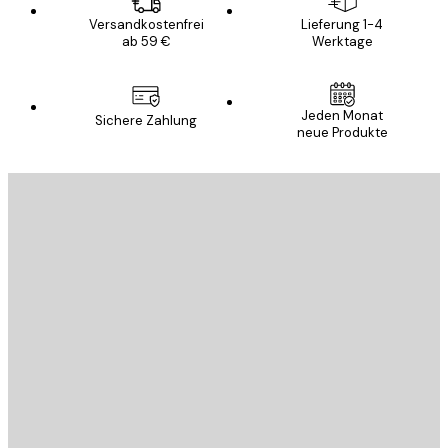
Versandkostenfrei
Lieferung 1-4
ab 59 €
Werktage
Jeden Monat
Sichere Zahlung
neue Produkte
E-Mail
SENDEN
Store
Poster Store