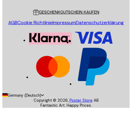
Kundendienst
GESCHENKGUTSCHEIN KAUFEN
AGB
Cookie Richtlinie
Impressum
Datenschutzerklärung
Germany (Deutsch)
Copyright ©
2026
,
Poster Store
AB
Fantastic Art. Happy Prices.