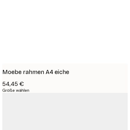
Product
images
Moebe rahmen A4 eiche
54,45 €
Größe wählen