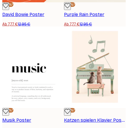
-40%*
-40%*
David Bowie Poster
Purple Rain Poster
Ab 7,77 €
12,95 €
Ab 7,77 €
12,95 €
-40%*
-40%*
Musik Poster
Katzen spielen Klavier Poster