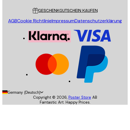
Kundendienst
GESCHENKGUTSCHEIN KAUFEN
AGB
Cookie Richtlinie
Impressum
Datenschutzerklärung
Germany (Deutsch)
Copyright ©
2026
,
Poster Store
AB
Fantastic Art. Happy Prices.