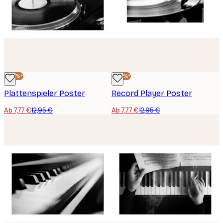
-40%*
-40%*
Plattenspieler Poster
Record Player Poster
Ab 7,77 €
12,95 €
Ab 7,77 €
12,95 €