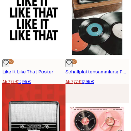
-40%*
-40%*
Like It Like That Poster
Schallplattensammlung Poster
Ab 7,77 €
12,95 €
Ab 7,77 €
12,95 €