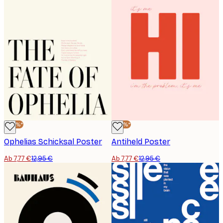
-40%*
-40%*
Ophelias Schicksal Poster
Antiheld Poster
Ab 7,77 €
12,95 €
Ab 7,77 €
12,95 €