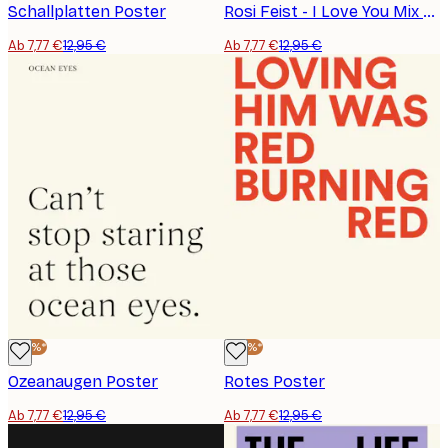
Schallplatten Poster
Rosi Feist - I Love You Mix Tape Poster
Ab 7,77 €
12,95 €
Ab 7,77 €
12,95 €
-40%*
-40%*
Ozeanaugen Poster
Rotes Poster
Ab 7,77 €
12,95 €
Ab 7,77 €
12,95 €