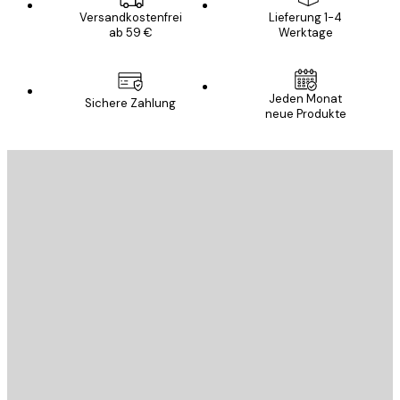
Versandkostenfrei
Lieferung 1-4
ab 59 €
Werktage
Jeden Monat
Sichere Zahlung
neue Produkte
E-Mail
SENDEN
Store
Poster Store