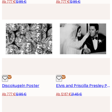
Ab 7,77 €
12,95 €
Ab 7,77 €
12,95 €
-40%*
-40%*
Discokugeln Poster
Elvis and Priscilla Presley Poster
Ab 7,77 €
12,95 €
Ab 12,87 €
21,45 €