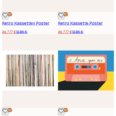
-40%*
-40%*
Retro Kassetten Poster
Retro Kassette Poster
Ab 7,77 €
12,95 €
Ab 7,77 €
12,95 €
-40%*
-40%*