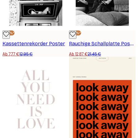
-40%*
-40%*
Kassettenrekorder Poster
Rauchige Schallplatte Poster
Ab 7,77 €
12,95 €
Ab 12,87 €
21,45 €