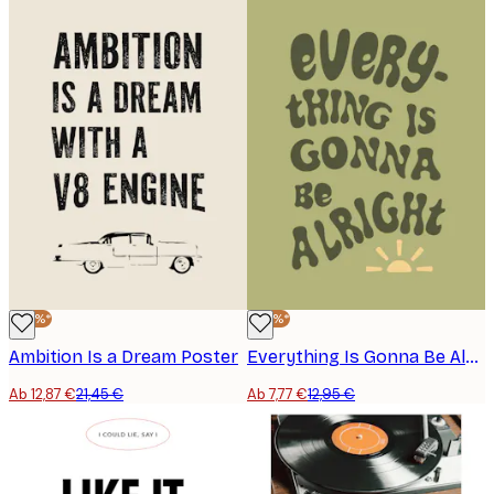
-40%*
-40%*
Ambition Is a Dream Poster
Everything Is Gonna Be Alright Poster
Ab 12,87 €
21,45 €
Ab 7,77 €
12,95 €