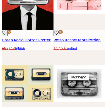
-40%*
-40%*
Creep Radio Horror Poster
Retro Kassettenrekorder Poster
Ab 7,77 €
12,95 €
Ab 7,77 €
12,95 €