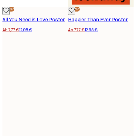
-40%*
-40%*
All You Need is Love Poster
Happier Than Ever Poster
Ab 7,77 €
12,95 €
Ab 7,77 €
12,95 €