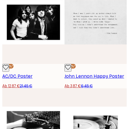
-40%*
-40%*
AC/DC Poster
John Lennon Happy Poster
Ab 12,87 €
21,45 €
Ab 3,87 €
6,45 €