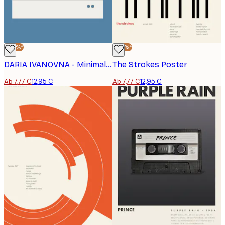
-40%*
-40%*
DARIA IVANOVNA - Minimalistischer Plattenspieler Poster
The Strokes Poster
Ab 7,77 €
12,95 €
Ab 7,77 €
12,95 €