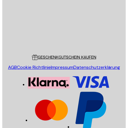
E-Mail
SENDEN
Store
Poster Store
Kundendienst
GESCHENKGUTSCHEIN KAUFEN
AGB
Cookie Richtlinie
Impressum
Datenschutzerklärung