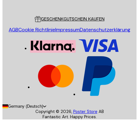
Poster Store
Kundendienst
GESCHENKGUTSCHEIN KAUFEN
AGB
Cookie Richtlinie
Impressum
Datenschutzerklärung
Germany (Deutsch)
Copyright ©
2026
,
Poster Store
AB
Fantastic Art. Happy Prices.