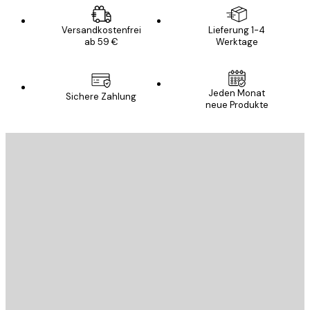
Versandkostenfrei
Lieferung 1-4
ab 59 €
Werktage
Jeden Monat
Sichere Zahlung
neue Produkte
E-Mail
SENDEN
Store