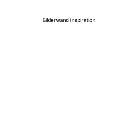
Ab 3,88 €
12,95 €
Bilderwand Inspiration