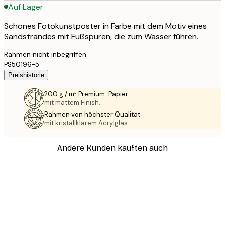
Auf Lager
Schönes Fotokunstposter in Farbe mit dem Motiv eines
Sandstrandes mit Fußspuren, die zum Wasser führen.
Rahmen nicht inbegriffen.
PS50196-5
Preishistorie
200 g / m² Premium-Papier
mit mattem Finish.
Rahmen von höchster Qualität
mit kristallklarem Acrylglas.
Andere Kunden kauften auch