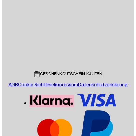
E-Mail
SENDEN
Store
Poster Store
Kundendienst
GESCHENKGUTSCHEIN KAUFEN
AGB
Cookie Richtlinie
Impressum
Datenschutzerklärung