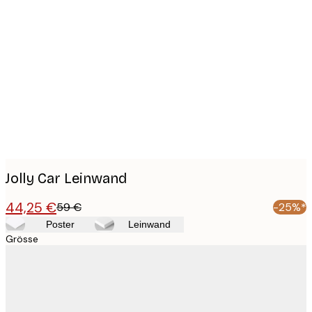
Product
images
Jolly Car Leinwand
44,25 €
59 €
-25%*
Poster
Leinwand
Grösse