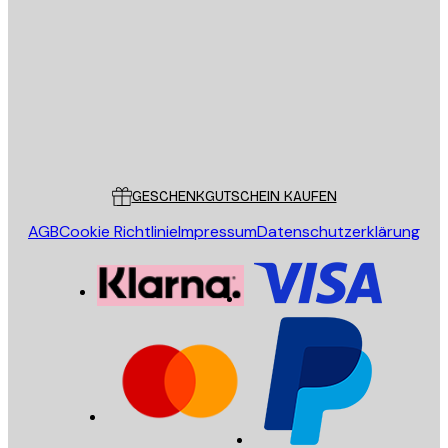
E-Mail
SENDEN
Store
Poster Store
Kundendienst
GESCHENKGUTSCHEIN KAUFEN
AGB
Cookie Richtlinie
Impressum
Datenschutzerklärung