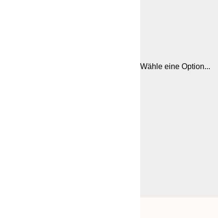
Wähle eine Option...
Frame
21x30 cm