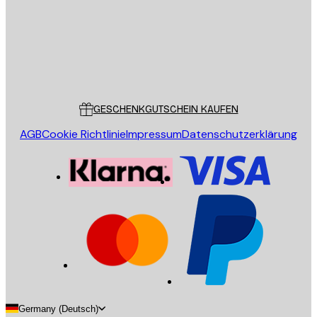
Store
Poster Store
Kundendienst
GESCHENKGUTSCHEIN KAUFEN
AGB
Cookie Richtlinie
Impressum
Datenschutzerklärung
Germany (Deutsch)