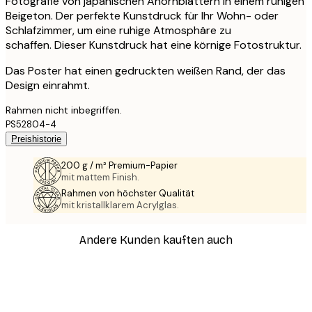
Fotografie von japanischen Ahornblättern in einem ruhigen
Beigeton. Der perfekte Kunstdruck für Ihr Wohn- oder
Schlafzimmer, um eine ruhige Atmosphäre zu
schaffen. Dieser Kunstdruck hat eine körnige Fotostruktur.
Das Poster hat einen gedruckten weißen Rand, der das
Design einrahmt.
Rahmen nicht inbegriffen.
PS52804-4
Preishistorie
200 g / m² Premium-Papier
mit mattem Finish.
Rahmen von höchster Qualität
mit kristallklarem Acrylglas.
Andere Kunden kauften auch