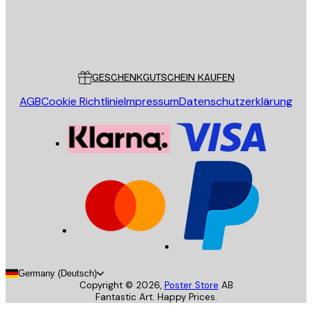
Store
Poster Store
Kundendienst
GESCHENKGUTSCHEIN KAUFEN
AGB
Cookie Richtlinie
Impressum
Datenschutzerklärung
Germany (Deutsch)
Copyright ©
2026
,
Poster Store
AB
Fantastic Art. Happy Prices.