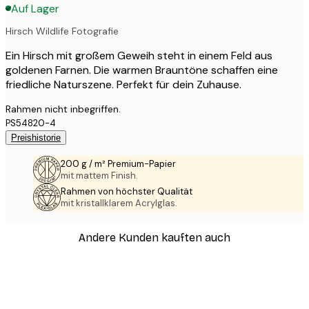
Auf Lager
Hirsch Wildlife Fotografie
Ein Hirsch mit großem Geweih steht in einem Feld aus
goldenen Farnen. Die warmen Brauntöne schaffen eine
friedliche Naturszene. Perfekt für dein Zuhause.
Rahmen nicht inbegriffen.
PS54820-4
Preishistorie
200 g / m² Premium-Papier
mit mattem Finish.
Rahmen von höchster Qualität
mit kristallklarem Acrylglas.
Andere Kunden kauften auch