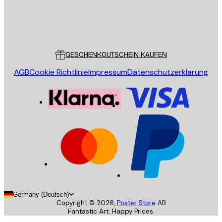
Store
Poster Store
Kundendienst
GESCHENKGUTSCHEIN KAUFEN
AGB
Cookie Richtlinie
Impressum
Datenschutzerklärung
Germany (Deutsch)
Copyright ©
2026
,
Poster Store
AB
Fantastic Art. Happy Prices.