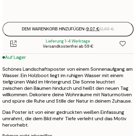
Frame
options
DEM WARENKORB HINZUFÜGEN
-
9,07 €
12,95 €
Lieferung 1-4 Werktage
Versandkostenfrei ab 59 €
Auf Lager
Schönes Landschaftsposter von einem Sonnenaufgang am
Wasser. Ein Holzboot liegt im ruhigen Wasser mit einem
tiefgrünen Wald im Hintergrund. Die Sonne leuchtet
zwischen den Bäumen hindurch und heißt den neuen Tag
willkommen. Dekoriere deine Wohnräume mit Naturmotiven
und spüre die Ruhe und Stille der Natur in deinem Zuhause.
Das Poster ist von einer gedruckten weißen Einfassung
umrahmt, die dem Bild mehr Tiefe verleiht und das Motiv
hervorhebt.
Rahmen nicht inbegriffen.