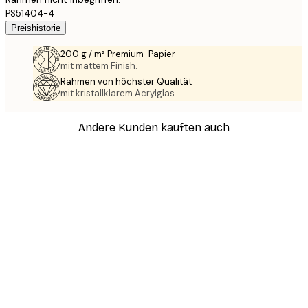
PS51404-4
Preishistorie
200 g / m² Premium-Papier
mit mattem Finish.
Rahmen von höchster Qualität
mit kristallklarem Acrylglas.
Andere Kunden kauften auch