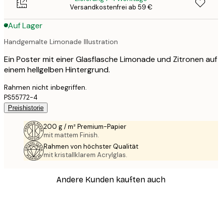
Versandkostenfrei ab 59 €
Auf Lager
Handgemalte Limonade Illustration
Ein Poster mit einer Glasflasche Limonade und Zitronen auf
einem hellgelben Hintergrund.
Rahmen nicht inbegriffen.
PS55772-4
Preishistorie
200 g / m² Premium-Papier
mit mattem Finish.
Rahmen von höchster Qualität
mit kristallklarem Acrylglas.
Andere Kunden kauften auch