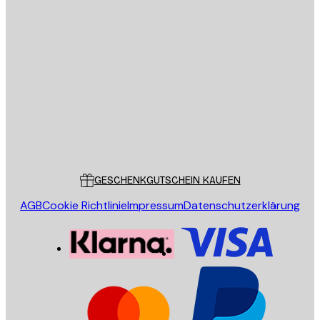
E-Mail
SENDEN
Store
Poster Store
Kundendienst
GESCHENKGUTSCHEIN KAUFEN
AGB
Cookie Richtlinie
Impressum
Datenschutzerklärung