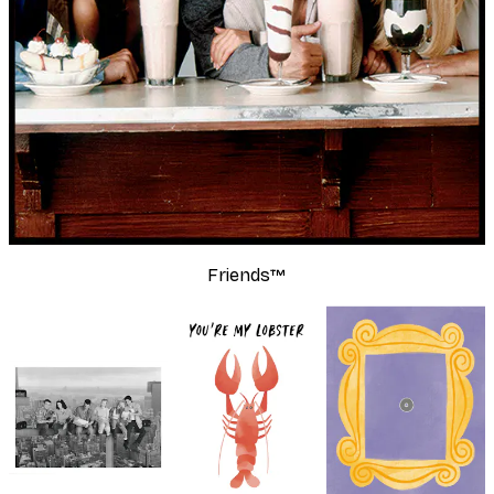
Friends™