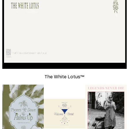
The White Lotus™