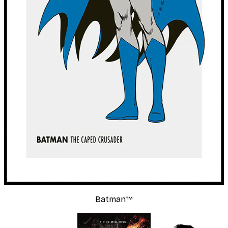
Batman™