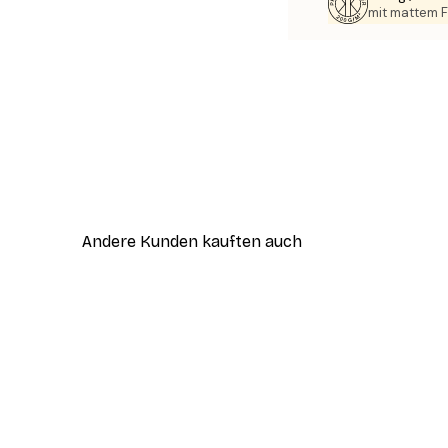
mit mattem F
Andere Kunden kauften auch