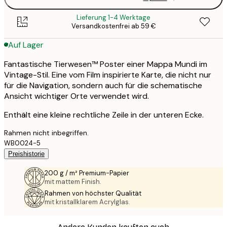
Lieferung 1-4 Werktage
Versandkostenfrei ab 59 €
Auf Lager
Fantastische Tierwesen™ Poster einer Mappa Mundi im
Vintage-Stil. Eine vom Film inspirierte Karte, die nicht nur
für die Navigation, sondern auch für die schematische
Ansicht wichtiger Orte verwendet wird.
Enthält eine kleine rechtliche Zeile in der unteren Ecke.
Rahmen nicht inbegriffen.
WB0024-5
Preishistorie
200 g / m² Premium-Papier
mit mattem Finish.
Rahmen von höchster Qualität
mit kristallklarem Acrylglas.