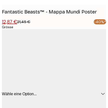
Fantastic Beasts™ - Mappa Mundi Poster
12,87 €
21,45 €
-40%*
Grösse
Wähle eine Option...