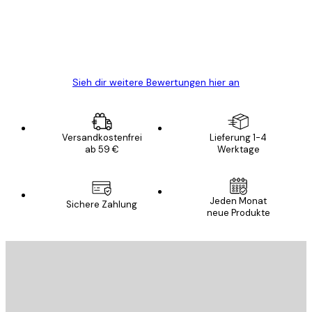
gewesen.
5 Jun
Edit D
Sieh dir weitere Bewertungen hier an
Versandkostenfrei
Lieferung 1-4
ab 59 €
Werktage
Jeden Monat
Sichere Zahlung
neue Produkte