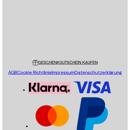
E-Mail
SENDEN
Store
Poster Store
Kundendienst
GESCHENKGUTSCHEIN KAUFEN
AGB
Cookie Richtlinie
Impressum
Datenschutzerklärung