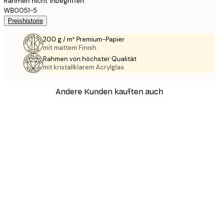
Rahmen nicht inbegriffen.
WB0051-5
Preishistorie
200 g / m² Premium-Papier
mit mattem Finish.
Rahmen von höchster Qualität
mit kristallklarem Acrylglas.
Andere Kunden kauften auch