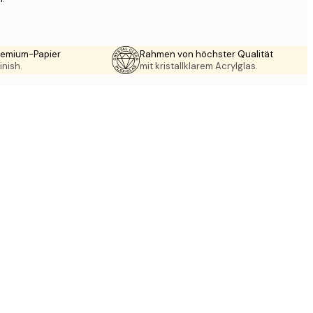
Premium-Papier
Rahmen von höchster Qualität
inish.
mit kristallklarem Acrylglas.