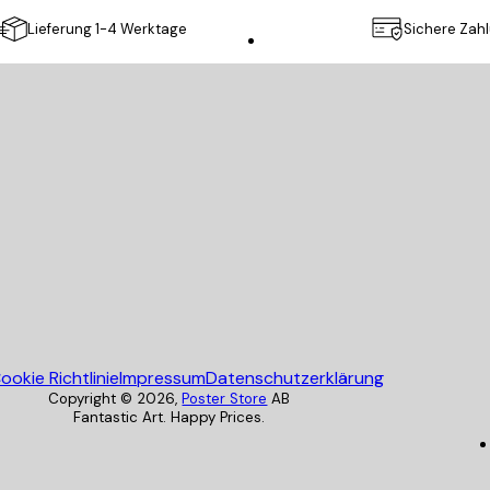
Lieferung 1-4 Werktage
Sichere Zah
Poster Store
ookie Richtlinie
Impressum
Datenschutzerklärung
Copyright ©
2026
,
Poster Store
AB
Fantastic Art. Happy Prices.