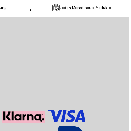
lung
Jeden Monat neue Produkte
Kundendienst