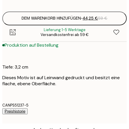
DEM WARENKORB HINZUFÜGEN
-
44,25 €
59 €
Lieferung 1-5 Werktage
Versandkostenfrei ab 59 €
Produktion auf Bestellung
Tiefe: 3,2 cm
Dieses Motiv ist auf Leinwand gedruckt und besitzt eine
flache, ebene Oberfläche.
CANPS51237-5
Preishistorie