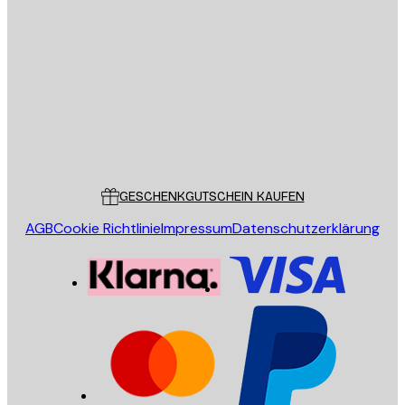
E-Mail
SENDEN
Store
Poster Store
Kundendienst
GESCHENKGUTSCHEIN KAUFEN
AGB
Cookie Richtlinie
Impressum
Datenschutzerklärung