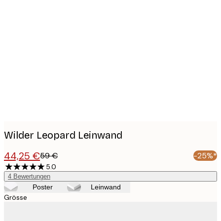
Product
images
Wilder Leopard Leinwand
44,25 €
59 €
-25%*
5.0
4
Bewertungen
Poster
Leinwand
Grösse