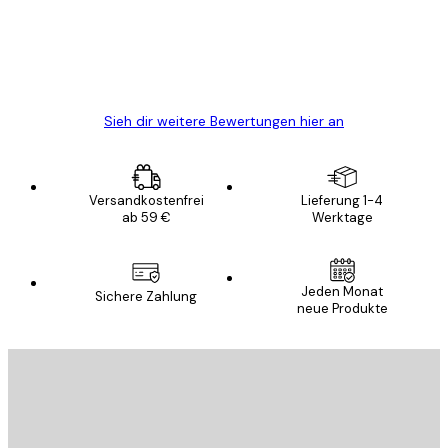
gewesen.
5 Jun
Edit D
Sieh dir weitere Bewertungen hier an
Versandkostenfrei
Lieferung 1-4
ab 59 €
Werktage
Jeden Monat
Sichere Zahlung
neue Produkte