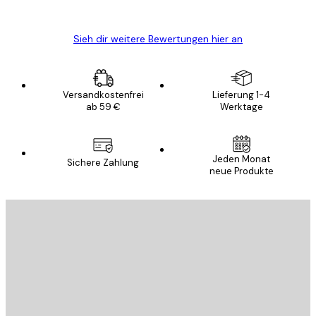
Edit D
Sieh dir weitere Bewertungen hier an
Versandkostenfrei
Lieferung 1-4
ab 59 €
Werktage
Jeden Monat
Sichere Zahlung
neue Produkte
E-Mail
SENDEN