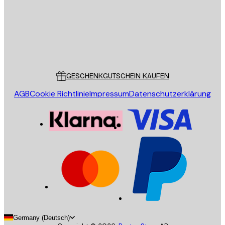
Store
Poster Store
Kundendienst
GESCHENKGUTSCHEIN KAUFEN
AGB
Cookie Richtlinie
Impressum
Datenschutzerklärung
Germany (Deutsch)