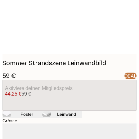
images
Sommer Strandszene Leinwandbild
59 €
DEAL
Aktiviere deinen Mitgliedspreis
44,25 €
59 €
Poster
Leinwand
Grösse