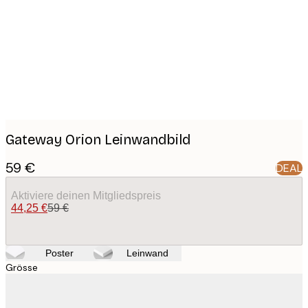
images
Gateway Orion Leinwandbild
59 €
DEAL
Aktiviere deinen Mitgliedspreis
44,25 €
59 €
Poster
Leinwand
Grösse