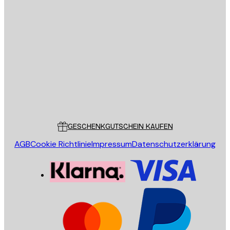
E-Mail
SENDEN
Store
Poster Store
Kundendienst
GESCHENKGUTSCHEIN KAUFEN
AGB
Cookie Richtlinie
Impressum
Datenschutzerklärung