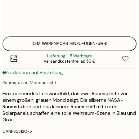
Kein Rahmen
DEM WARENKORB HINZUFÜGEN
-
59 €
Lieferung 1-5 Werktage
Versandkostenfrei ab 59 €
Produktion auf Bestellung
Raumstation Mondansicht
Ein spannendes Leinwandbild, das zwei Raumschiffe vor
einem großen, grauen Mond zeigt. Die silberne NASA-
Raumstation und das kleinere Raumschiff mit roten
Solarpanels schaffen eine tolle Weltraum-Szene in Blau und
Grau.
CANPS55120-5