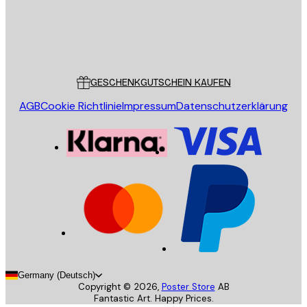
Store
Poster Store
Kundendienst
GESCHENKGUTSCHEIN KAUFEN
AGB
Cookie Richtlinie
Impressum
Datenschutzerklärung
Germany (Deutsch)
Copyright ©
2026
,
Poster Store
AB
Fantastic Art. Happy Prices.