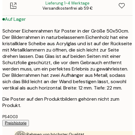
Lieferung 1-4 Werktage
Versandkostenfrei ab 59 €
Auf Lager
Schöner Eichenrahmen für Poster in der Größe 50x50cm.
Der Bilderrahmen in naturbelassenem Eichenholz hat eine
kristallklare Scheibe aus Acrylglas und ist auf der Rückseite
mit Metallklammern zu öffnen, die sich leicht zur Seite
drehen lassen. Das Glas ist auf beiden Seiten mit einer
Schutzfolie geschützt, die vor dem Gebrauch entfernt
werden muss, um ein perfektes Erlebnis zu gewährleisten.
Der Bilderrahmen hat zwei Aufhänger aus Metall, sodass
sich das Bild leicht an der Wand befestigen lässt, sowohl
vertikal als auch horizontal. Breite: 12 mm. Tiefe: 22 mm.
Die Poster auf den Produktbildern gehören nicht zum
Produkt.
PS4003
Preishistorie
Rahmen von höchster Qualität