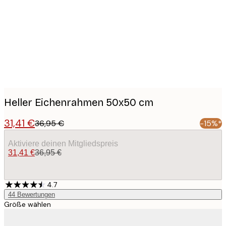
images
Heller Eichenrahmen 50x50 cm
31,41 €
36,95 €
-15%*
Aktiviere deinen Mitgliedspreis
31,41 €
36,95 €
4.7
44
Bewertungen
Größe wählen