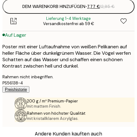
DEM WARENKORB HINZUFÜGEN
-
7,77 €
12,95 €
Lieferung 1-4 Werktage
Versandkostenfrei ab 59 €
Auf Lager
Poster mit einer Luftaufnahme von weißen Pelikanen auf
heller Fläche über dunkelgrünem Wasser. Die Vögel werfen
Schatten auf das Wasser und schaffen einen schönen
Kontrast zwischen hell und dunkel.
Rahmen nicht inbegriffen.
PS56138-4
Preishistorie
200 g / m² Premium-Papier
mit mattem Finish.
Rahmen von höchster Qualität
mit kristallklarem Acrylglas.
Andere Kunden kauften auch