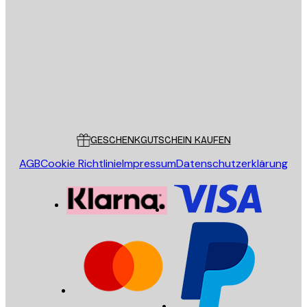
E-Mail
SENDEN
Store
Poster Store
Kundendienst
GESCHENKGUTSCHEIN KAUFEN
AGB
Cookie Richtlinie
Impressum
Datenschutzerklärung