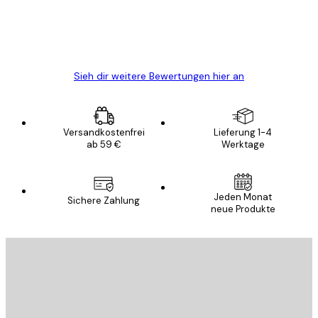
gewesen.
5 Jun
Edit D
Sieh dir weitere Bewertungen hier an
Versandkostenfrei
Lieferung 1-4
ab 59 €
Werktage
Jeden Monat
Sichere Zahlung
neue Produkte