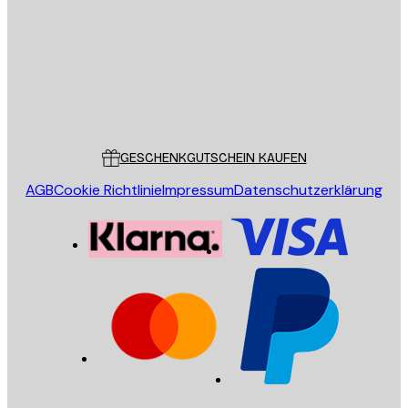
SENDEN
Store
Poster Store
Kundendienst
GESCHENKGUTSCHEIN KAUFEN
AGB
Cookie Richtlinie
Impressum
Datenschutzerklärung