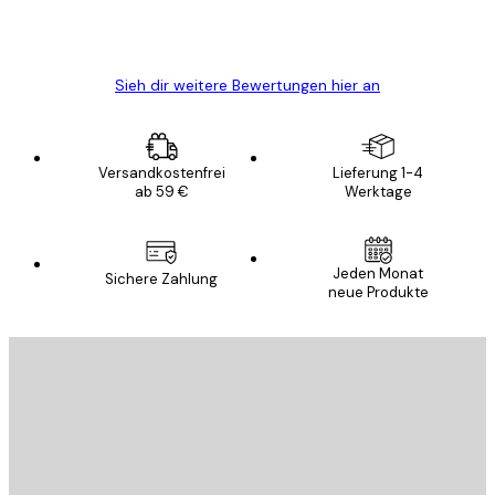
5 Jun
Edit D
Sieh dir weitere Bewertungen hier an
Versandkostenfrei
Lieferung 1-4
ab 59 €
Werktage
Jeden Monat
Sichere Zahlung
neue Produkte
E-Mail