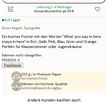
Lieferung 1-4 Werktage
Versandkostenfrei ab 59 €
Auf Lager
Bunte Regeln Typografie
Ein buntes Poster mit den Worten "What you say in here
stays in here" in Rot, Gelb, Pink, Blau, Grün und Orange.
Perfekt für Klassenzimmer oder Jugendräume.
Rahmen nicht inbegriffen.
PS59024-4
Preishistorie
200 g / m² Premium-Papier
mit mattem Finish.
Rahmen von höchster Qualität
mit kristallklarem Acrylglas.
Andere Kunden kauften auch