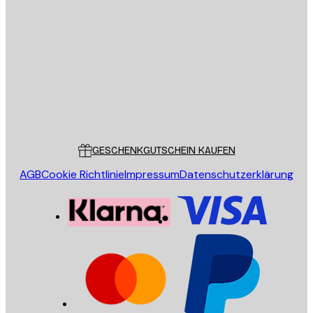
E-Mail
SENDEN
Store
Poster Store
Kundendienst
GESCHENKGUTSCHEIN KAUFEN
AGB
Cookie Richtlinie
Impressum
Datenschutzerklärung