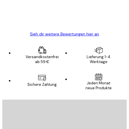
gewesen.
5 Jun
Edit D
Sieh dir weitere Bewertungen hier an
Versandkostenfrei
Lieferung 1-4
ab 59 €
Werktage
Jeden Monat
Sichere Zahlung
neue Produkte