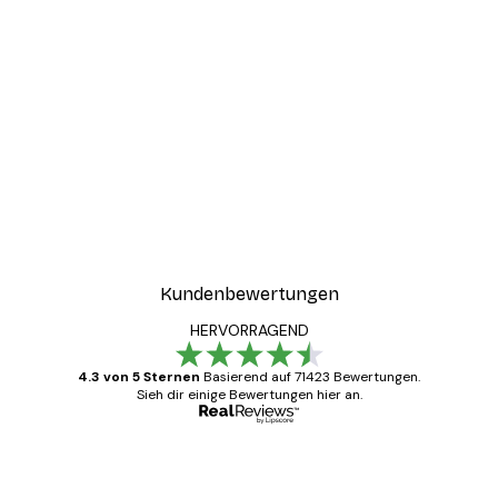
Kundenbewertungen
HERVORRAGEND
4.3 von 5 Sternen
Basierend auf 71423 Bewertungen.
Sieh dir einige Bewertungen hier an.
Verifizierter Käufer
Kundenbewertungen