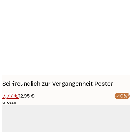
Product
images
Sei freundlich zur Vergangenheit Poster
7,77 €
12,95 €
-40%*
Grösse