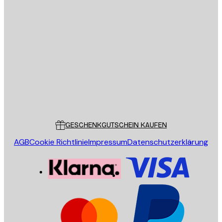
E-Mail
SENDEN
Store
Poster Store
Kundendienst
GESCHENKGUTSCHEIN KAUFEN
AGB
Cookie Richtlinie
Impressum
Datenschutzerklärung