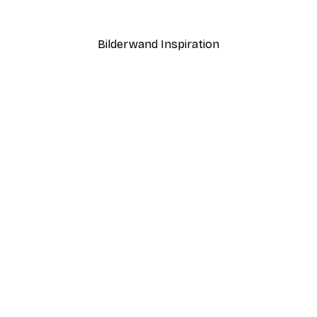
Ab 7,77 €
12,95 €
Bilderwand Inspiration