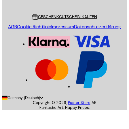
Poster Store
Kundendienst
GESCHENKGUTSCHEIN KAUFEN
AGB
Cookie Richtlinie
Impressum
Datenschutzerklärung
Germany (Deutsch)
Copyright ©
2026
,
Poster Store
AB
Fantastic Art. Happy Prices.