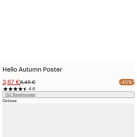
Product
images
Hello Autumn Poster
3,87 €
6,45 €
-40%*
4.6
152
Bewertungen
Grösse