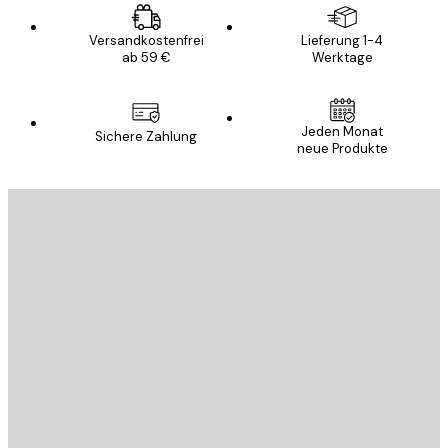
Versandkostenfrei
Lieferung 1-4
ab 59 €
Werktage
Jeden Monat
Sichere Zahlung
neue Produkte
E-Mail
SENDEN
Store