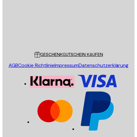
SENDEN
Store
Poster Store
Kundendienst
GESCHENKGUTSCHEIN KAUFEN
AGB
Cookie Richtlinie
Impressum
Datenschutzerklärung