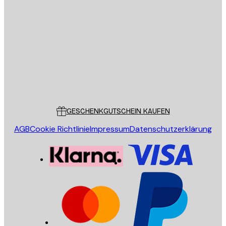
E-Mail
SENDEN
Store
Poster Store
Kundendienst
GESCHENKGUTSCHEIN KAUFEN
AGB
Cookie Richtlinie
Impressum
Datenschutzerklärung