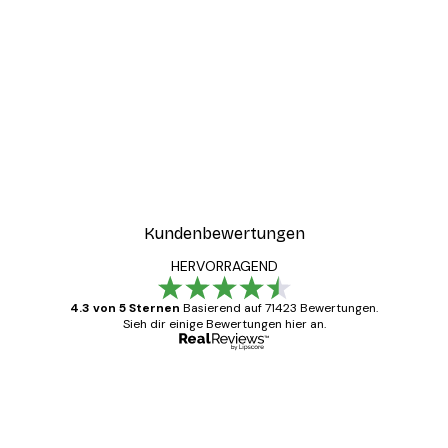
Kundenbewertungen
HERVORRAGEND
4.3 von 5 Sternen
Basierend auf 71423 Bewertungen.
Sieh dir einige Bewertungen hier an.
Verifizierter Käufer
Kundenbewertungen
Alles wie immer zügig, schnell, sicher