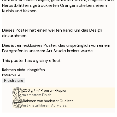
Herbstblättern, getrockneten Orangenscheiben, einem
Kürbis und Keksen.
Dieses Poster hat einen weißen Rand, um das Design
einzurahmen.
Dies ist ein exklusives Poster, das ursprünglich von einem
Fotografen in unserem Art Studio kreiert wurde.
This poster has a grainy effect.
Rahmen nicht inbegriffen.
PS53259-4
Preishistorie
200 g / m² Premium-Papier
mit mattem Finish.
Rahmen von höchster Qualität
mit kristallklarem Acrylglas.