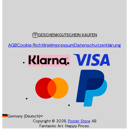
Store
Poster Store
Kundendienst
GESCHENKGUTSCHEIN KAUFEN
AGB
Cookie Richtlinie
Impressum
Datenschutzerklärung
Germany (Deutsch)
Copyright ©
2026
,
Poster Store
AB
Fantastic Art. Happy Prices.