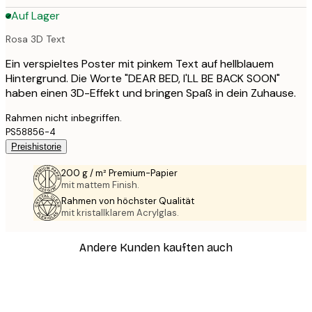
Auf Lager
Rosa 3D Text
Ein verspieltes Poster mit pinkem Text auf hellblauem
Hintergrund. Die Worte "DEAR BED, I'LL BE BACK SOON"
haben einen 3D-Effekt und bringen Spaß in dein Zuhause.
Rahmen nicht inbegriffen.
PS58856-4
Preishistorie
200 g / m² Premium-Papier
mit mattem Finish.
Rahmen von höchster Qualität
mit kristallklarem Acrylglas.
Andere Kunden kauften auch