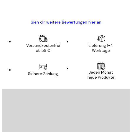
5 Jun
Edit D
Sieh dir weitere Bewertungen hier an
Versandkostenfrei
Lieferung 1-4
ab 59 €
Werktage
Jeden Monat
Sichere Zahlung
neue Produkte
E-Mail