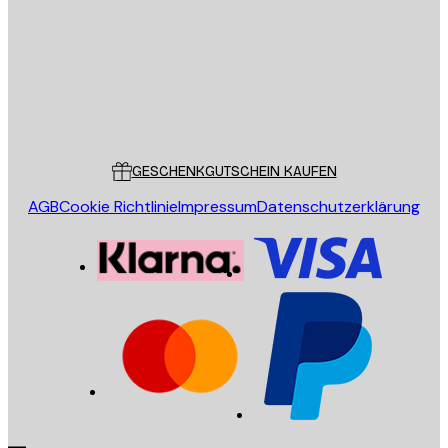
SENDEN
Store
Poster Store
Kundendienst
GESCHENKGUTSCHEIN KAUFEN
AGB
Cookie Richtlinie
Impressum
Datenschutzerklärung