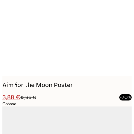
Product
images
Aim for the Moon Poster
3,88 €
12,95 €
-70%
Grösse