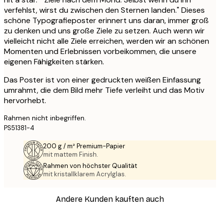
verfehlst, wirst du zwischen den Sternen landen." Dieses
schöne Typografieposter erinnert uns daran, immer groß
zu denken und uns große Ziele zu setzen. Auch wenn wir
vielleicht nicht alle Ziele erreichen, werden wir an schönen
Momenten und Erlebnissen vorbeikommen, die unsere
eigenen Fähigkeiten stärken.
Das Poster ist von einer gedruckten weißen Einfassung
umrahmt, die dem Bild mehr Tiefe verleiht und das Motiv
hervorhebt.
Rahmen nicht inbegriffen.
PS51381-4
200 g / m² Premium-Papier
mit mattem Finish.
Rahmen von höchster Qualität
mit kristallklarem Acrylglas.
Andere Kunden kauften auch