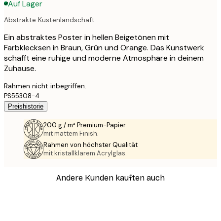
Auf Lager
Abstrakte Küstenlandschaft
Ein abstraktes Poster in hellen Beigetönen mit
Farbklecksen in Braun, Grün und Orange. Das Kunstwerk
schafft eine ruhige und moderne Atmosphäre in deinem
Zuhause.
Rahmen nicht inbegriffen.
PS55308-4
Preishistorie
200 g / m² Premium-Papier
mit mattem Finish.
Rahmen von höchster Qualität
mit kristallklarem Acrylglas.
Andere Kunden kauften auch