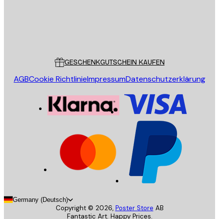
Store
Poster Store
Kundendienst
GESCHENKGUTSCHEIN KAUFEN
AGB
Cookie Richtlinie
Impressum
Datenschutzerklärung
Germany (Deutsch)
Copyright ©
2026
,
Poster Store
AB
Fantastic Art. Happy Prices.