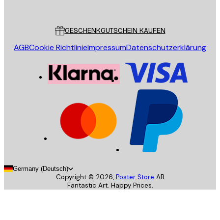
Poster Store
Kundendienst
GESCHENKGUTSCHEIN KAUFEN
AGB
Cookie Richtlinie
Impressum
Datenschutzerklärung
Germany (Deutsch)
Copyright ©
2026
,
Poster Store
AB
Fantastic Art. Happy Prices.