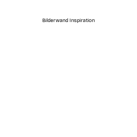
Ab 7,77 €
12,95 €
Bilderwand Inspiration