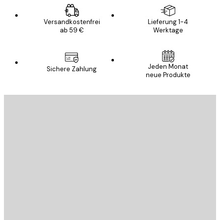
Versandkostenfrei
Lieferung 1-4
ab 59 €
Werktage
Jeden Monat
Sichere Zahlung
neue Produkte
E-Mail
SENDEN
Store