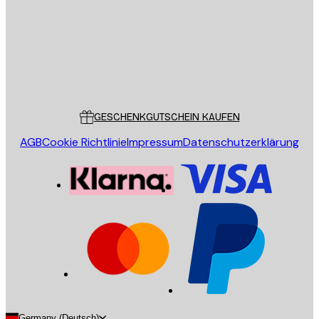
Store
Poster Store
Kundendienst
GESCHENKGUTSCHEIN KAUFEN
AGB
Cookie Richtlinie
Impressum
Datenschutzerklärung
Germany (Deutsch)