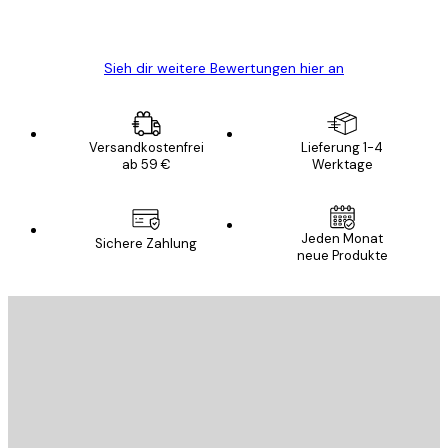
5 Jun
Edit D
Sieh dir weitere Bewertungen hier an
Versandkostenfrei
Lieferung 1-4
ab 59 €
Werktage
Jeden Monat
Sichere Zahlung
neue Produkte
E-Mail
SENDEN