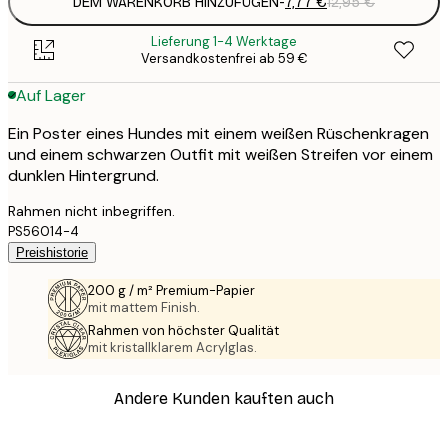
DEM WARENKORB HINZUFÜGEN
-
7,77 €
12,95 €
Lieferung 1-4 Werktage
Versandkostenfrei ab 59 €
Auf Lager
Ein Poster eines Hundes mit einem weißen Rüschenkragen
und einem schwarzen Outfit mit weißen Streifen vor einem
dunklen Hintergrund.
Rahmen nicht inbegriffen.
PS56014-4
Preishistorie
200 g / m² Premium-Papier
mit mattem Finish.
Rahmen von höchster Qualität
mit kristallklarem Acrylglas.
Andere Kunden kauften auch