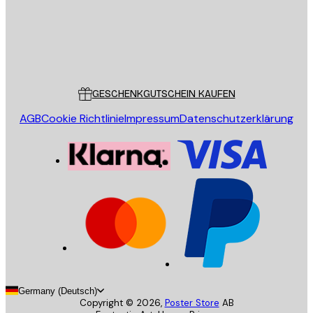
Store
Poster Store
Kundendienst
GESCHENKGUTSCHEIN KAUFEN
AGB
Cookie Richtlinie
Impressum
Datenschutzerklärung
Germany (Deutsch)
Copyright ©
2026
,
Poster Store
AB