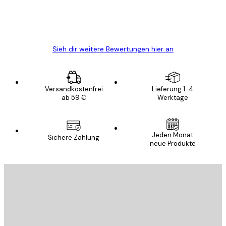
5 Jun
Edit D
Sieh dir weitere Bewertungen hier an
Versandkostenfrei
Lieferung 1-4
ab 59 €
Werktage
Jeden Monat
Sichere Zahlung
neue Produkte
E-Mail