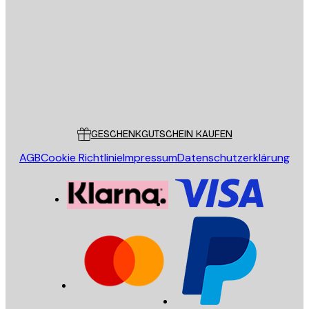
SENDEN
Store
Poster Store
Kundendienst
GESCHENKGUTSCHEIN KAUFEN
AGB
Cookie Richtlinie
Impressum
Datenschutzerklärung