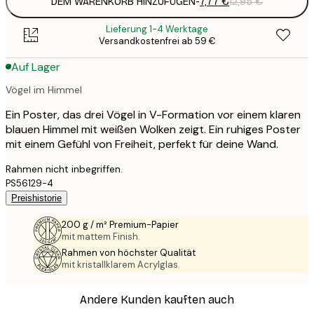
DEM WARENKORB HINZUFÜGEN
-
7,77 €
12,95 €
Lieferung 1-4 Werktage
Versandkostenfrei ab 59 €
Auf Lager
Vögel im Himmel
Ein Poster, das drei Vögel in V-Formation vor einem klaren
blauen Himmel mit weißen Wolken zeigt. Ein ruhiges Poster
mit einem Gefühl von Freiheit, perfekt für deine Wand.
Rahmen nicht inbegriffen.
PS56129-4
Preishistorie
200 g / m² Premium-Papier
mit mattem Finish.
Rahmen von höchster Qualität
mit kristallklarem Acrylglas.
Andere Kunden kauften auch