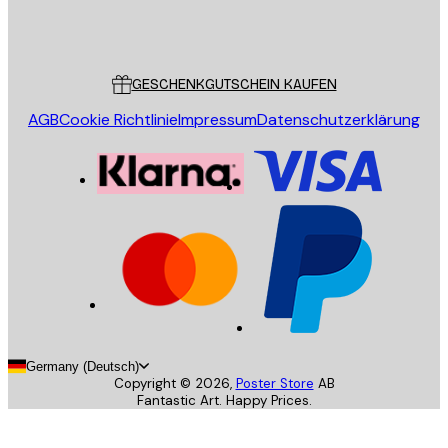
Store
Poster Store
Kundendienst
GESCHENKGUTSCHEIN KAUFEN
AGB
Cookie Richtlinie
Impressum
Datenschutzerklärung
Germany (Deutsch)
Copyright ©
2026
,
Poster Store
AB
Fantastic Art. Happy Prices.