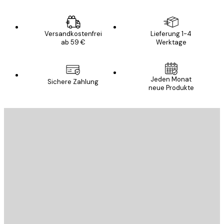
Versandkostenfrei
Lieferung 1-4
ab 59 €
Werktage
Jeden Monat
Sichere Zahlung
neue Produkte
E-Mail
SENDEN