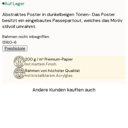
Auf Lager
Abstraktes Poster in dunkelbeigen Tönen- Das Poster
besitzt ein eingebautes Passepartout, welches das Motiv
stilvoll umrahmt.
Rahmen nicht inbegriffen.
13160-6
Preishistorie
200 g / m² Premium-Papier
mit mattem Finish.
Rahmen von höchster Qualität
mit kristallklarem Acrylglas.
Andere Kunden kauften auch