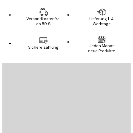
Versandkostenfrei
Lieferung 1-4
ab 59 €
Werktage
Jeden Monat
Sichere Zahlung
neue Produkte
E-Mail
SENDEN