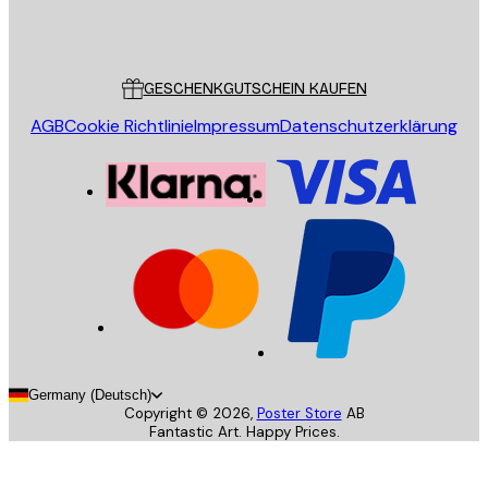
Store
Poster Store
Kundendienst
GESCHENKGUTSCHEIN KAUFEN
AGB
Cookie Richtlinie
Impressum
Datenschutzerklärung
Germany (Deutsch)
Copyright ©
2026
,
Poster Store
AB
Fantastic Art. Happy Prices.