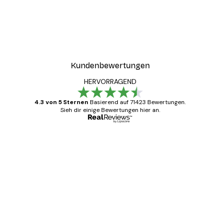
-40%*
ter
Boat in the lake Poster
Ab 7,77 €
12,95 €
Kundenbewertungen
HERVORRAGEND
4.3 von 5 Sternen
Basierend auf 71423 Bewertungen.
Sieh dir einige Bewertungen hier an.
Verifizierter Käufer
Kundenbewertungen
Alles wie immer zügig, schnell, sicher
verpackt und ein stressfreier Einkauf
gewesen.
5 Jun
Edit D