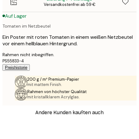
Versandkostenfrei ab 59 €
Auf Lager
Tomaten im Netzbeutel
Ein Poster mit roten Tomaten in einem weißen Netzbeutel
vor einem hellblauen Hintergrund.
Rahmen nicht inbegriffen.
PS55833-4
Preishistorie
200 g / m² Premium-Papier
mit mattem Finish.
Rahmen von höchster Qualität
mit kristallklarem Acrylglas.
Andere Kunden kauften auch