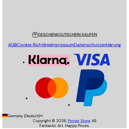
Store
Poster Store
Kundendienst
GESCHENKGUTSCHEIN KAUFEN
AGB
Cookie Richtlinie
Impressum
Datenschutzerklärung
Germany (Deutsch)
Copyright ©
2026
,
Poster Store
AB
Fantastic Art. Happy Prices.