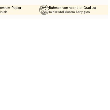
Premium-Papier
Rahmen von höchster Qualität
inish.
mit kristallklarem Acrylglas.