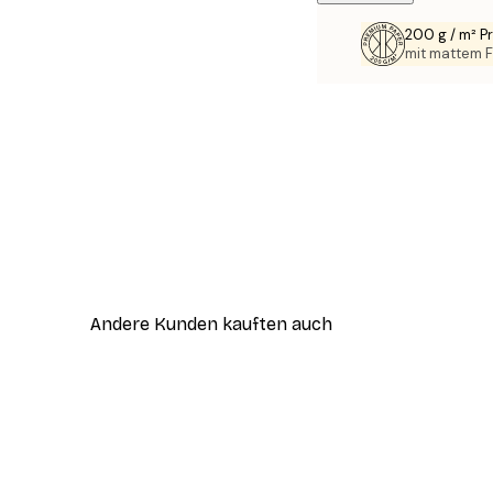
200 g / m² 
mit mattem F
Andere Kunden kauften auch