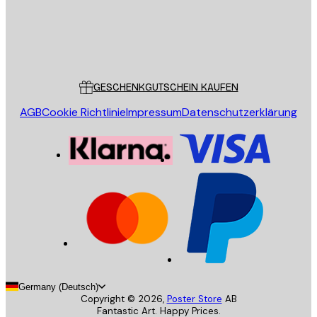
Store
Poster Store
Kundendienst
GESCHENKGUTSCHEIN KAUFEN
AGB
Cookie Richtlinie
Impressum
Datenschutzerklärung
Germany (Deutsch)
Copyright ©
2026
,
Poster Store
AB
Fantastic Art. Happy Prices.