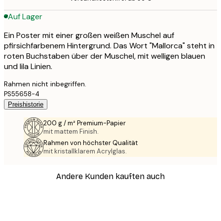
Auf Lager
Ein Poster mit einer großen weißen Muschel auf
pfirsichfarbenem Hintergrund. Das Wort "Mallorca" steht in
roten Buchstaben über der Muschel, mit welligen blauen
und lila Linien.
Rahmen nicht inbegriffen.
PS55658-4
Preishistorie
200 g / m² Premium-Papier
mit mattem Finish.
Rahmen von höchster Qualität
mit kristallklarem Acrylglas.
Andere Kunden kauften auch