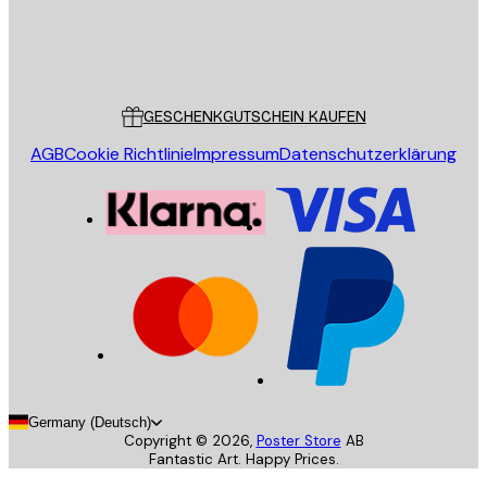
Store
Poster Store
Kundendienst
GESCHENKGUTSCHEIN KAUFEN
AGB
Cookie Richtlinie
Impressum
Datenschutzerklärung
Germany (Deutsch)
Copyright ©
2026
,
Poster Store
AB
Fantastic Art. Happy Prices.