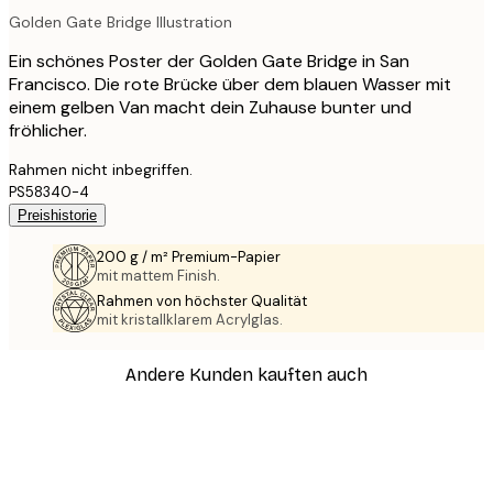
Golden Gate Bridge Illustration
Ein schönes Poster der Golden Gate Bridge in San
Francisco. Die rote Brücke über dem blauen Wasser mit
einem gelben Van macht dein Zuhause bunter und
fröhlicher.
Rahmen nicht inbegriffen.
PS58340-4
Preishistorie
200 g / m² Premium-Papier
mit mattem Finish.
Rahmen von höchster Qualität
mit kristallklarem Acrylglas.
Andere Kunden kauften auch